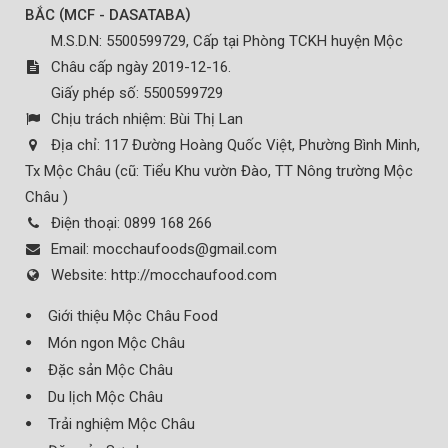
(
)
BẮC
MCF - DASATABA
M.S.D.N: 5500599729, Cấp tại Phòng TCKH huyện Mộc
Châu cấp ngày 2019-12-16.
Giấy phép số: 5500599729
Chịu trách nhiệm:
Bùi Thị Lan
Địa chỉ:
117 Đường Hoàng Quốc Việt, Phường Bình Minh,
Tx Mộc Châu (cũ: Tiểu Khu vườn Đào, TT Nông trường Mộc
Châu )
Điện thoại:
0899 168 266
Email:
mocchaufoods@gmail.com
Website:
http://mocchaufood.com
Giới thiệu Mộc Châu Food
Món ngon Mộc Châu
Đặc sản Mộc Châu
Du lịch Mộc Châu
Trải nghiệm Mộc Châu