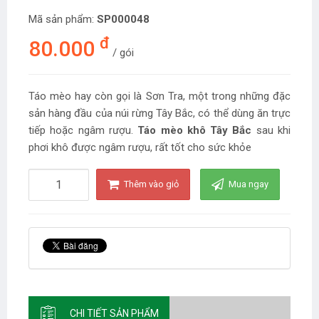
Mã sản phẩm:
SP000048
đ
80.000
/ gói
Táo mèo hay còn gọi là Sơn Tra, một trong những đặc
sản hàng đầu của núi rừng Tây Bắc, có thể dùng ăn trực
tiếp hoặc ngâm rượu.
Táo mèo khô Tây Bắc
sau khi
phơi khô được ngâm rượu, rất tốt cho sức khỏe
Thêm vào giỏ
Mua ngay
CHI TIẾT SẢN PHẨM