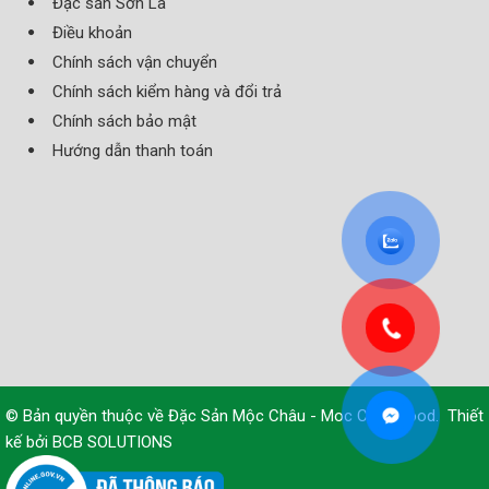
Đặc sản Sơn La
Điều khoản
Chính sách vận chuyển
Chính sách kiểm hàng và đổi trả
Chính sách bảo mật
Hướng dẫn thanh toán
© Bản quyền thuộc về
Đặc Sản Mộc Châu - Moc Chau Food
.
Thiết
kế bởi
BCB SOLUTIONS