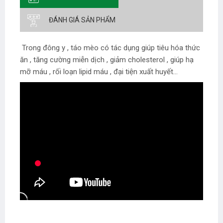
ĐÁNH GIÁ SẢN PHẨM
Trong đông y , táo mèo có tác dụng giúp tiêu hóa thức
ăn , tăng cường miễn dịch , giảm cholesterol , giúp hạ
mỡ máu , rối loạn lipid máu , đại tiện xuất huyết...