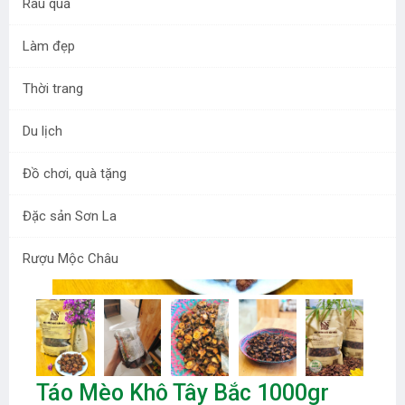
Rau quả
Làm đẹp
Thời trang
Du lịch
Đồ chơi, quà tặng
Đặc sản Sơn La
Rượu Mộc Châu
Táo Mèo Khô Tây Bắc 1000gr