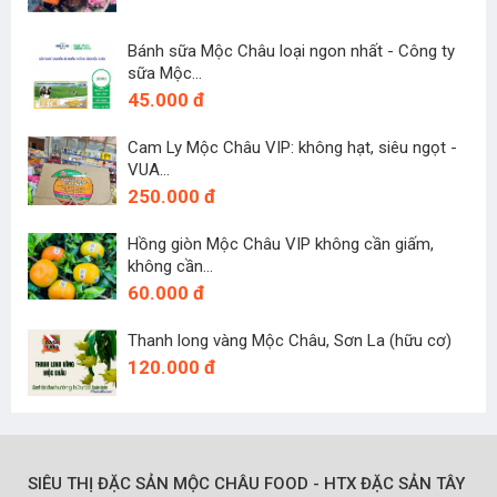
Bánh sữa Mộc Châu loại ngon nhất - Công ty
sữa Mộc...
45.000 đ
Cam Ly Mộc Châu VIP: không hạt, siêu ngọt -
VUA...
250.000 đ
Hồng giòn Mộc Châu VIP không cần giấm,
không cần...
60.000 đ
Thanh long vàng Mộc Châu, Sơn La (hữu cơ)
120.000 đ
SIÊU THỊ ĐẶC SẢN MỘC CHÂU FOOD - HTX ĐẶC SẢN TÂY