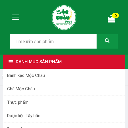
0
DANH MỤC SẢN PHẨM
Bánh kẹo Mộc Châu
Trang nhất
Dược liệu Tây bắc
Chè Mộc Châu
Thực phẩm
Dược liệu Tây bắc