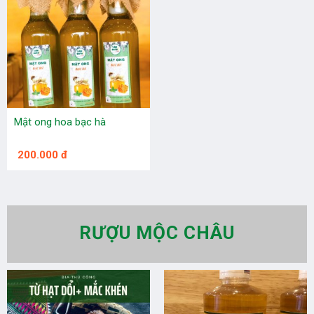
Mật ong hoa bạc hà
200.000 đ
RƯỢU MỘC CHÂU