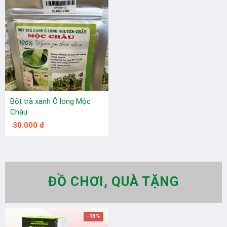
Bột trà xanh Ô long Mộc
Châu
30.000 đ
ĐỒ CHƠI, QUÀ TẶNG
-13%