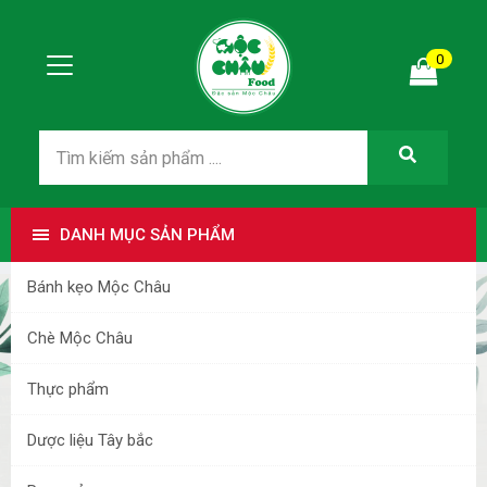
0
DANH MỤC SẢN PHẨM
Bánh kẹo Mộc Châu
Chè Mộc Châu
Thực phẩm
Dược liệu Tây bắc