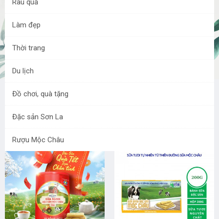
Rau quả
Làm đẹp
Thời trang
Du lịch
Đồ chơi, quà tặng
BÁNH KẸO MỘC CHÂU
Đặc sản Sơn La
Rượu Mộc Châu