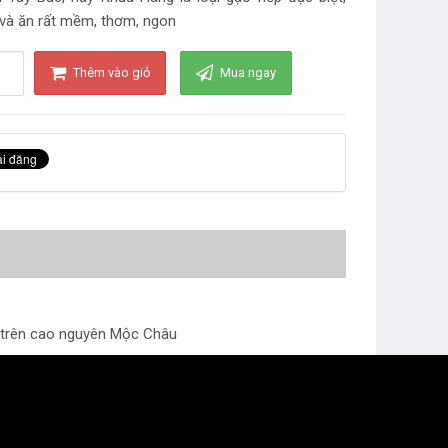
và ăn rất mềm, thơm, ngon
Thêm vào giỏ
Mua ngay
i trên cao nguyên Mộc Châu