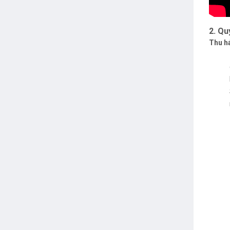
2. Qu
Thu h