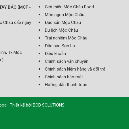
(
Giới thiệu Mộc Châu Food
TÂY BẮC
MCF -
Món ngon Mộc Châu
ộc Châu cấp ngày
Đặc sản Mộc Châu
Du lịch Mộc Châu
Trải nghiệm Mộc Châu
Đặc sản Sơn La
inh, Tx Mộc
Điều khoản
 )
Chính sách vận chuyển
Chính sách kiểm hàng và đổi trả
Chính sách bảo mật
Hướng dẫn thanh toán
Food
.
Thiết kế bởi
BCB SOLUTIONS