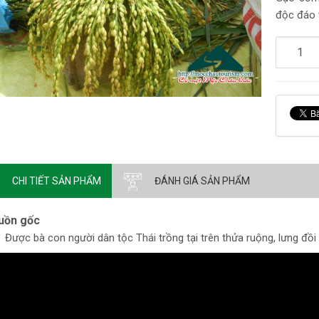
độc đáo 
CHI TIẾT SẢN PHẨM
ĐÁNH GIÁ SẢN PHẨM
uồn gốc
Được bà con người dân tộc Thái trồng tại trên thửa ruộng, lưng đồ