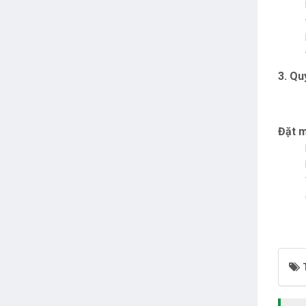
3. Qu
Đặt m