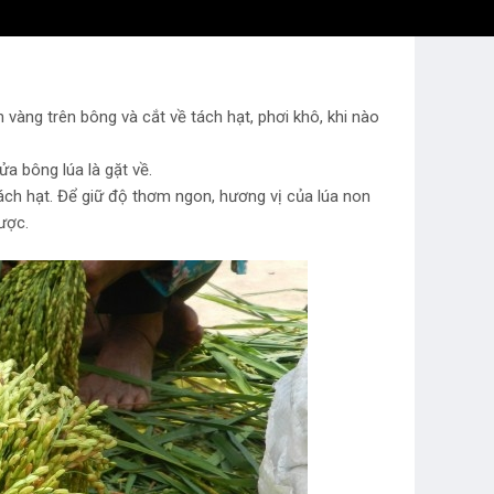
vàng trên bông và cắt về tách hạt, phơi khô, khi nào
a bông lúa là gặt về.
ách hạt. Để giữ độ thơm ngon, hương vị của lúa non
ược.