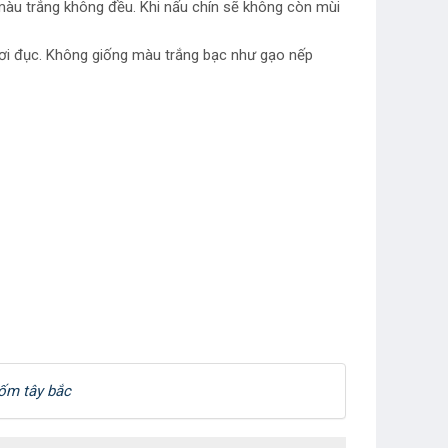
 màu trắng không đều. Khi nấu chín sẽ không còn mùi
hơi đục. Không giống màu trắng bạc như gạo nếp
ốm tây bắc