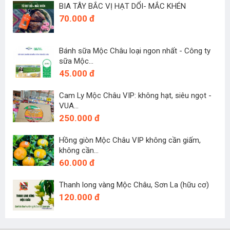
BIA TÂY BẮC VỊ HẠT DỔI- MẮC KHÉN
70.000 đ
Bánh sữa Mộc Châu loại ngon nhất - Công ty
sữa Mộc...
45.000 đ
Cam Ly Mộc Châu VIP: không hạt, siêu ngọt -
VUA...
250.000 đ
Hồng giòn Mộc Châu VIP không cần giấm,
không cần...
60.000 đ
Thanh long vàng Mộc Châu, Sơn La (hữu cơ)
120.000 đ