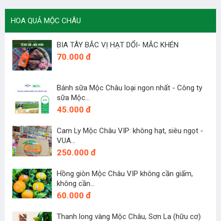
HOA QUẢ MỘC CHÂU
BIA TÂY BẮC VỊ HẠT DỔI- MẮC KHÉN
70.000 đ
Bánh sữa Mộc Châu loại ngon nhất - Công ty
sữa Mộc...
45.000 đ
Cam Ly Mộc Châu VIP: không hạt, siêu ngọt -
VUA...
250.000 đ
Hồng giòn Mộc Châu VIP không cần giấm,
không cần...
60.000 đ
Thanh long vàng Mộc Châu, Sơn La (hữu cơ)