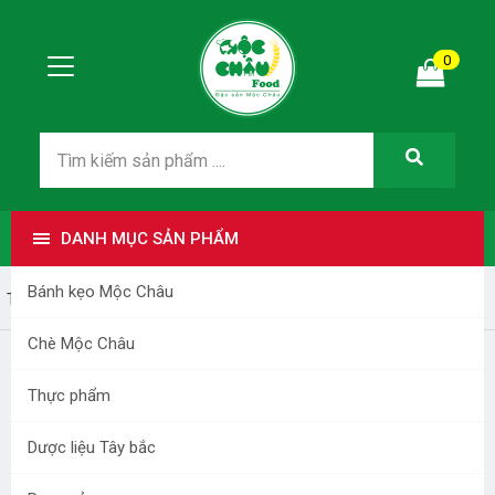
0
DANH MỤC SẢN PHẨM
Bánh kẹo Mộc Châu
Trang nhất
Dược liệu Tây bắc
Chè Mộc Châu
Thực phẩm
Dược liệu Tây bắc