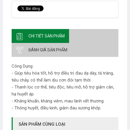
CHI TIẾT SẢN PHẨM
ĐÁNH GIÁ SẢN PHẨM
Công Dụng:
- Giúp tiêu hóa tốt, hỗ trợ điều trị đau dạ dày, tá tràng,
tiêu chảy, có thể làm dịu cơn đói tạm thời.
- Thanh lọc cơ thể, tiêu độc, tiêu mỡ, hỗ trợ giảm cân,
hạ huyết áp.
- Kháng khuẩn, kháng viêm, mau lành vết thương.
- Thông huyết, điều kinh, giảm đau xương khớp.
SẢN PHẨM CÙNG LOẠI