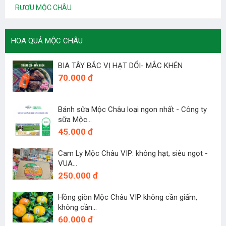
RƯỢU MỘC CHÂU
HOA QUẢ MỘC CHÂU
BIA TÂY BẮC VỊ HẠT DỔI- MẮC KHÉN
70.000 đ
Bánh sữa Mộc Châu loại ngon nhất - Công ty
sữa Mộc...
45.000 đ
Cam Ly Mộc Châu VIP: không hạt, siêu ngọt -
VUA...
250.000 đ
Hồng giòn Mộc Châu VIP không cần giấm,
không cần...
60.000 đ