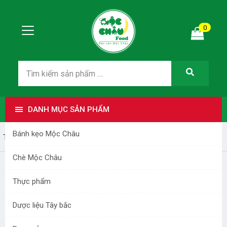
0
DANH MỤC SẢN PHẨM
Bánh kẹo Mộc Châu
Trang nhất
Dược liệu Tây bắc
Chè Mộc Châu
Thực phẩm
Dược liệu Tây bắc