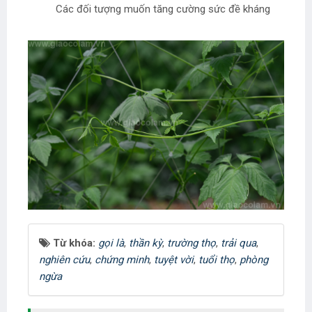
Các đối tượng muốn tăng cường sức đề kháng
Từ khóa:
gọi là
,
thần kỳ
,
trường thọ
,
trải qua
,
nghiên cứu
,
chứng minh
,
tuyệt vời
,
tuổi thọ
,
phòng
ngừa