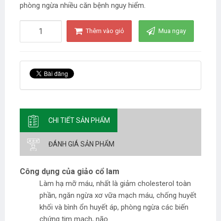
phòng ngừa nhiều căn bệnh nguy hiểm.
Thêm vào giỏ
Mua ngay
CHI TIẾT SẢN PHẨM
ĐÁNH GIÁ SẢN PHẨM
Công dụng của giảo cổ lam
Làm hạ mỡ máu, nhất là giảm cholesterol toàn
phần, ngăn ngừa xơ vữa mạch máu, chống huyết
khối và bình ổn huyết áp, phòng ngừa các biến
chứng tim mạch, não.