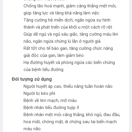
Chống lão hoá mạnh, giảm căng thẳng mệt mỏi,
giúp tăng lực và tăng khả năng làm việc.
Tăng cường hệ miễn dịch, ngăn ngừa sự hình
thành và phát triển của khối u một cách rõ rệt.
Giúp dễ ngủ và ngủ sâu giấc, tăng cường máu lên
não, ngăn ngừa chứng lú lẫn ở người già.
Rất tốt cho tế bào gan, tăng cường chức năng
giải độc của gan, làm giảm béo.
Hạ đường huyết và phòng ngừa các biến chứng
của bệnh tiểu đường.
Đối tượng sử dụng
Người huyết áp cao, thiểu năng tuần hoàn não
Người bị béo phì
Bệnh về tim mạch, mỡ máu
Bệnh nhân tiểu đường tuýp II
Bệnh nhân mệt mỏi căng thẳng, khó ngủ, đau đầu,
hoa mắt, chóng mặt, di chứng sau tai biến mạch
máu não.