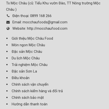
Tx Mộc Châu (cũ: Tiểu Khu vườn Đào, TT Nông trường Mộc
Châu )
Điện thoại:
0899 168 266
Email:
mocchaufoods@gmail.com
Website:
http://mocchaufood.com
Giới thiệu Mộc Châu Food
Món ngon Mộc Châu
Đặc sản Mộc Châu
Du lịch Mộc Châu
Trải nghiệm Mộc Châu
Đặc sản Sơn La
Điều khoản
Chính sách vận chuyển
Chính sách kiểm hàng và đổi trả
Chính sách bảo mật
Hướng dẫn thanh toán