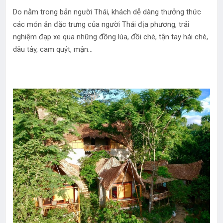
Do nằm trong bản người Thái, khách dễ dàng thưởng thức
các món ăn đặc trưng của người Thái địa phương, trải
nghiệm đạp xe qua những đồng lúa, đồi chè, tận tay hái chè,
dâu tây, cam quýt, mận...