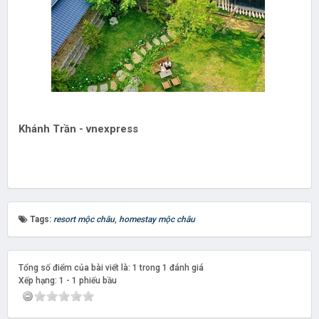
Khánh Trần - vnexpress
Tags:
resort mộc châu
,
homestay mộc châu
Tổng số điểm của bài viết là: 1 trong 1 đánh giá
Xếp hạng:
1
-
1
phiếu bầu