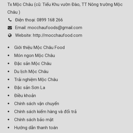
Tx Mộc Châu (cũ: Tiểu Khu vườn Đào, TT Nông trường Mộc
Châu )
Điện thoại:
0899 168 266
Email:
mocchaufoods@gmail.com
Website:
http://mocchaufood.com
Giới thiệu Mộc Châu Food
Món ngon Mộc Châu
Đặc sản Mộc Châu
Du lịch Mộc Châu
Trải nghiệm Mộc Châu
Đặc sản Sơn La
Điều khoản
Chính sách vận chuyển
Chính sách kiểm hàng và đổi trả
Chính sách bảo mật
Hướng dẫn thanh toán