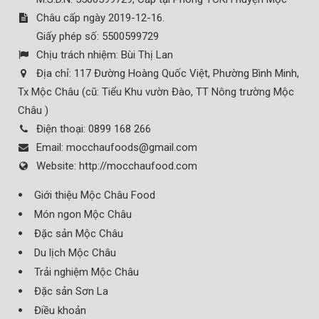
Châu cấp ngày 2019-12-16.
Giấy phép số: 5500599729
Chịu trách nhiệm:
Bùi Thị Lan
Địa chỉ:
117 Đường Hoàng Quốc Việt, Phường Bình Minh,
Tx Mộc Châu (cũ: Tiểu Khu vườn Đào, TT Nông trường Mộc
Châu )
Điện thoại:
0899 168 266
Email:
mocchaufoods@gmail.com
Website:
http://mocchaufood.com
Giới thiệu Mộc Châu Food
Món ngon Mộc Châu
Đặc sản Mộc Châu
Du lịch Mộc Châu
Trải nghiệm Mộc Châu
Đặc sản Sơn La
Điều khoản