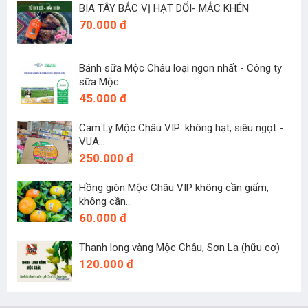
BIA TÂY BẮC VỊ HẠT DỔI- MẮC KHÉN
70.000 đ
Bánh sữa Mộc Châu loại ngon nhất - Công ty
sữa Mộc...
45.000 đ
Cam Ly Mộc Châu VIP: không hạt, siêu ngọt -
VUA...
250.000 đ
Hồng giòn Mộc Châu VIP không cần giấm,
không cần...
60.000 đ
Thanh long vàng Mộc Châu, Sơn La (hữu cơ)
120.000 đ