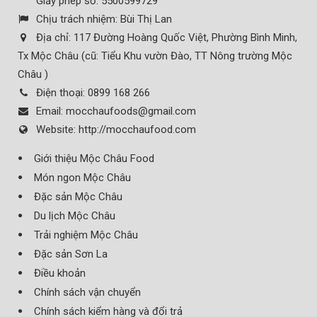
Giấy phép số: 5500599729
Chịu trách nhiệm:
Bùi Thị Lan
Địa chỉ:
117 Đường Hoàng Quốc Việt, Phường Bình Minh,
Tx Mộc Châu (cũ: Tiểu Khu vườn Đào, TT Nông trường Mộc
Châu )
Điện thoại:
0899 168 266
Email:
mocchaufoods@gmail.com
Website:
http://mocchaufood.com
Giới thiệu Mộc Châu Food
Món ngon Mộc Châu
Đặc sản Mộc Châu
Du lịch Mộc Châu
Trải nghiệm Mộc Châu
Đặc sản Sơn La
Điều khoản
Chính sách vận chuyển
Chính sách kiểm hàng và đổi trả