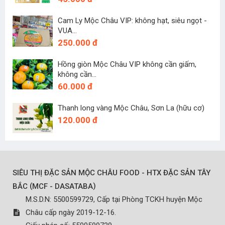
Cam Ly Mộc Châu VIP: không hạt, siêu ngọt -
VUA...
250.000 đ
Hồng giòn Mộc Châu VIP không cần giấm,
không cần...
60.000 đ
Thanh long vàng Mộc Châu, Sơn La (hữu cơ)
120.000 đ
SIÊU THỊ ĐẶC SẢN MỘC CHÂU FOOD - HTX ĐẶC SẢN TÂY
(
)
BẮC
MCF - DASATABA
M.S.D.N: 5500599729, Cấp tại Phòng TCKH huyện Mộc
Châu cấp ngày 2019-12-16.