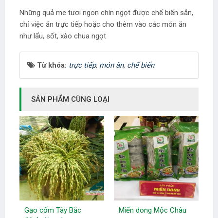
Những quả me tươi ngon chín ngọt được chế biến sẵn,
chỉ việc ăn trực tiếp hoặc cho thêm vào các món ăn
như lẩu, sốt, xào chua ngọt
Từ khóa:
trực tiếp
,
món ăn
,
chế biến
SẢN PHẨM CÙNG LOẠI
Gạo cốm Tây Bắc
Miến dong Mộc Châu
Đ