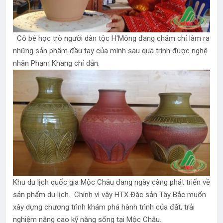
Cô bé học trò người dân tộc H'Mông đang chăm chỉ làm ra
những sản phẩm đầu tay của mình sau quá trình được nghệ
nhân Phạm Khang chỉ dẫn.
Khu du lịch quốc gia Mộc Châu đang ngày càng phát triển về
sản phẩm du lịch. Chính vì vậy HTX Đặc sản Tây Bắc muốn
xây dựng chương trình khám phá hành trình của đất, trải
nghiệm nâng cao kỹ năng sống tại Mộc Châu.