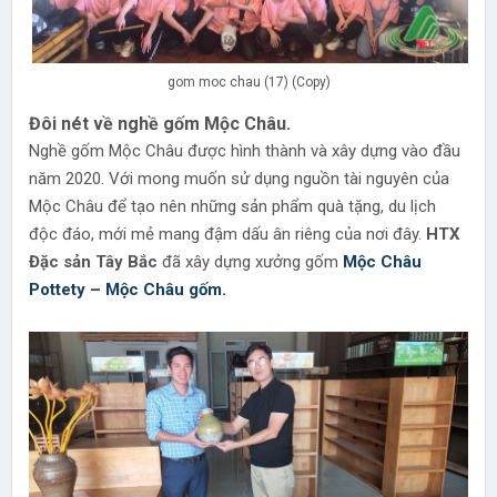
gom moc chau (17) (Copy)
Đôi nét về nghề gốm Mộc Châu.
Nghề gốm Mộc Châu được hình thành và xây dựng vào đầu
năm 2020. Với mong muốn sử dụng nguồn tài nguyên của
Mộc Châu để tạo nên những sản phẩm quà tặng, du lịch
độc đáo, mới mẻ mang đậm dấu ân riêng của nơi đây.
HTX
Đặc sản Tây Bắc
đã xây dựng xưởng gốm
Mộc Châu
Pottety – Mộc Châu gốm.