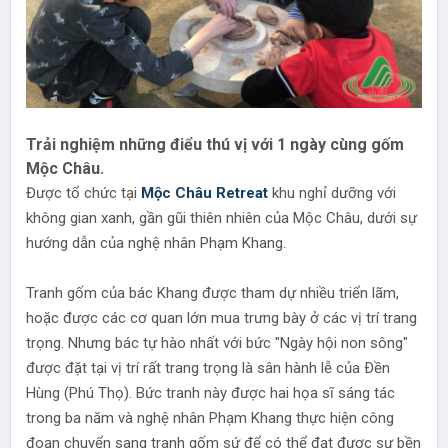
Trải nghiệm những điểu thú vị với 1 ngày cùng gốm
Mộc Châu.
Được tổ chức tại
Mộc Châu Retreat
khu nghỉ dưỡng với
không gian xanh, gần gũi thiên nhiên của Mộc Châu, dưới sự
hướng dẫn của nghệ nhân Phạm Khang.
Tranh gốm của bác Khang được tham dự nhiều triển lãm,
hoặc được các cơ quan lớn mua trưng bày ở các vị trí trang
trọng. Nhưng bác tự hào nhất với bức "Ngày hội non sông"
được đặt tại vị trí rất trang trọng là sân hành lễ của Ðền
Hùng (Phú Thọ). Bức tranh này được hai họa sĩ sáng tác
trong ba năm và nghệ nhân Phạm Khang thực hiện công
đoạn chuyển sang tranh gốm sứ để có thể đạt được sự bền