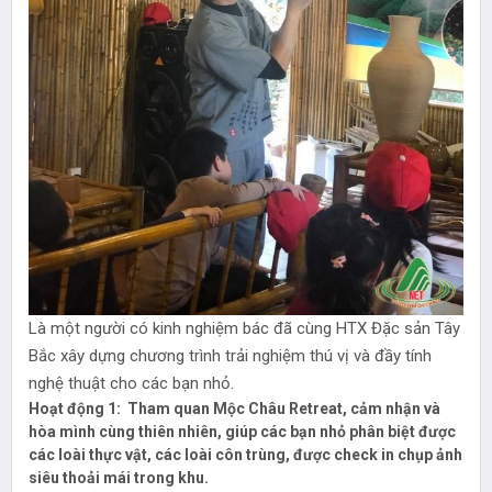
Là một người có kinh nghiệm bác đã cùng HTX Đặc sản Tây
Bắc xây dựng chương trình trải nghiệm thú vị và đầy tính
nghệ thuật cho các bạn nhỏ.
Hoạt động 1:
Tham quan Mộc Châu Retreat, cảm nhận và
hòa mình cùng thiên nhiên, giúp các bạn nhỏ phân biệt được
các loài thực vật, các loài côn trùng, được check in chụp ảnh
siêu thoải mái trong khu.