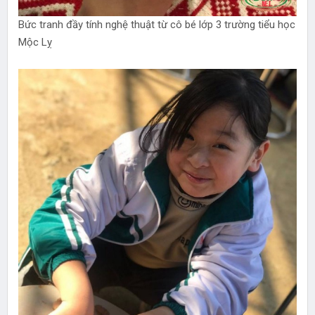
Bức tranh đầy tính nghệ thuật từ cô bé lớp 3 trường tiểu học
Mộc Lỵ