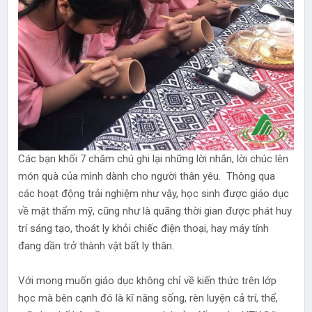
Các bạn khối 7 chăm chú ghi lại những lời nhắn, lời chúc lên
món quà của mình dành cho người thân yêu. Thông qua
các hoạt động trải nghiệm như vậy, học sinh được giáo dục
về mặt thẩm mỹ, cũng như là quãng thời gian được phát huy
trí sáng tạo, thoát ly khỏi chiếc điện thoại, hay máy tính
đang dần trở thành vật bất ly thân.
Với mong muốn giáo dục không chỉ về kiến thức trên lớp
học mà bên cạnh đó là kĩ năng sống, rèn luyện cả trí, thể,