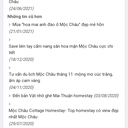
Châu
(24/06/2021)
Những tin cũ hơn
Mùa “hoa mai anh đào ở Mộc Châu” đẹp mê hồn
(21/01/2021)
Save liên tay cẩm nang săn hoa mận Mộc Châu cực chi
tiết
(18/12/2020)
Tư vấn du lịch Mộc Châu tháng 11: mộng mơ cúc trắng,
ấm áp cam vàng.
(04/11/2020)
Đến bản Vặt nhớ ghé Mai Thuận homestay
(03/08/2020)
Mộc Châu Cottage Homestay- Top homestay có view đẹp
nhất Mộc Châu
(29/07/2020)