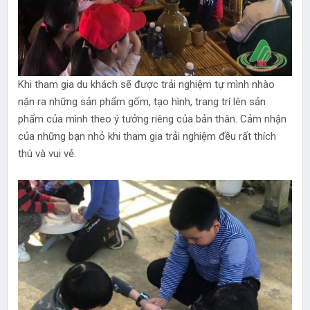
Khi tham gia du khách sẽ được trải nghiệm tự mình nhào
nặn ra những sản phẩm gốm, tạo hình, trang trí lên sản
phẩm của mình theo ý tưởng riêng của bản thân. Cảm nhận
của những bạn nhỏ khi tham gia trải nghiệm đều rất thích
thú và vui vẻ.