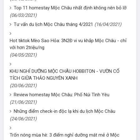
Top 11 homestay Mộc Châu nhất định không nên bỏ lỡ
(06/03/2021)
Tư vấn du lịch Mộc Châu tháng 4/2021
(16/04/2021)
Hot tiktok Mèo Sao Hỏa: 3N2Đ vi vu khắp Mộc Châu - chỉ
với hơn 2triệu/ng
(04/05/2021)
KHU NGHỈ DƯỠNG MỘC CHÂU HOBBITON - VƯỜN CỔ
TÍCH GIỮA THẢO NGUYÊN XANH
(20/06/2021)
Review homestay Mộc Châu: Phố Núi Tình Yêu
(21/06/2021)
Những điểm check-in độc lạ khi du lịch Mộc Châu
(24/06/2021)
Trốn nóng mùa hè: 3 điểm nghỉ dưỡng mát mẻ ở Mộc