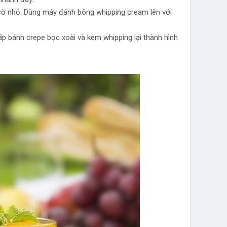
 cờ nhỏ. Dùng máy đánh bông whipping cream lên với
p bánh crepe bọc xoài và kem whipping lại thành hình