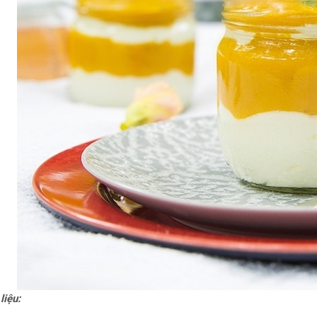
liệu: