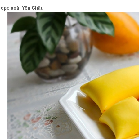
repe xoài Yên Châu