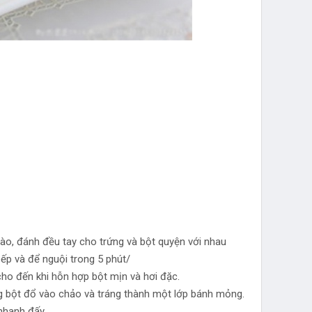
 vào, đánh đều tay cho trứng và bột quyện với nhau
bếp và để nguội trong 5 phút/
cho đến khi hỗn hợp bột mịn và hơi đặc.
g bột đổ vào chảo và tráng thành một lớp bánh mỏng.
nhanh đấy.