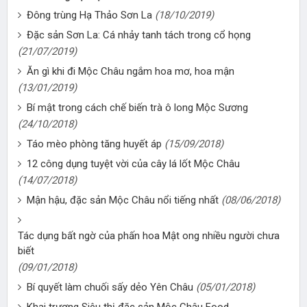
Đông trùng Hạ Thảo Sơn La
(18/10/2019)
Đặc sản Sơn La: Cá nhảy tanh tách trong cổ họng
(21/07/2019)
Ăn gì khi đi Mộc Châu ngắm hoa mơ, hoa mận
(13/01/2019)
Bí mật trong cách chế biến trà ô long Mộc Sương
(24/10/2018)
Táo mèo phòng tăng huyết áp
(15/09/2018)
12 công dụng tuyệt vời của cây lá lốt Mộc Châu
(14/07/2018)
Mận hậu, đặc sản Mộc Châu nổi tiếng nhất
(08/06/2018)
Tác dụng bất ngờ của phấn hoa Mật ong nhiều người chưa
biết
(09/01/2018)
Bí quyết làm chuối sấy dẻo Yên Châu
(05/01/2018)
Khai trương Siêu thị đặc sản Mộc Châu Food