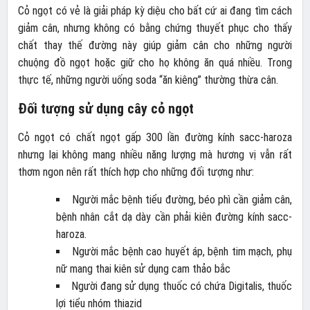
Cỏ ngọt có vẻ là giải pháp kỳ diệu cho bất cứ ai đang tìm cách
giảm cân, nhưng không có bằng chứng thuyết phục cho thấy
chất thay thế đường này giúp giảm cân cho những người
chuộng đồ ngọt hoặc giữ cho họ không ăn quá nhiều. Trong
thực tế, những người uống soda “ăn kiêng” thường thừa cân.
Đối tượng sử dụng cây cỏ ngọt
Cỏ ngọt có chất ngọt gấp 300 lần đường kính sacc-haroza
nhưng lại không mang nhiều năng lượng mà hương vị vẫn rất
thơm ngon nên rất thích hợp cho những đối tượng như:
Người mắc bệnh tiểu đường, béo phì cần giảm cân,
bệnh nhân cắt dạ dày cần phải kiên đường kính sacc-
haroza.
Người mắc bệnh cao huyết áp, bệnh tim mạch, phụ
nữ mang thai kiên sử dụng cam thảo bắc
Người đang sử dụng thuốc có chứa Digitalis, thuốc
lợi tiểu nhóm thiazid