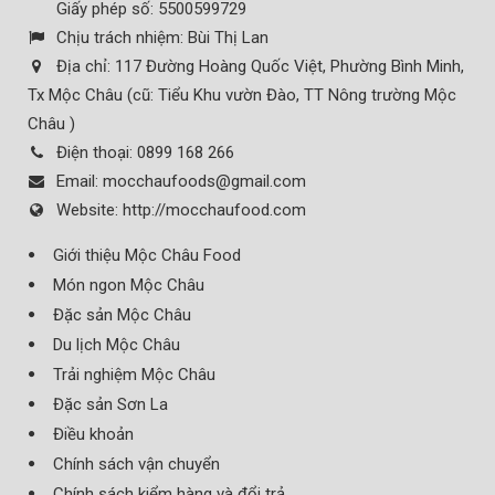
Giấy phép số: 5500599729
Chịu trách nhiệm:
Bùi Thị Lan
Địa chỉ:
117 Đường Hoàng Quốc Việt, Phường Bình Minh,
Tx Mộc Châu (cũ: Tiểu Khu vườn Đào, TT Nông trường Mộc
Châu )
Điện thoại:
0899 168 266
Email:
mocchaufoods@gmail.com
Website:
http://mocchaufood.com
Giới thiệu Mộc Châu Food
Món ngon Mộc Châu
Đặc sản Mộc Châu
Du lịch Mộc Châu
Trải nghiệm Mộc Châu
Đặc sản Sơn La
Điều khoản
Chính sách vận chuyển
Chính sách kiểm hàng và đổi trả