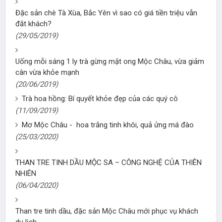
Đặc sản chè Tà Xùa, Bắc Yên vì sao có giá tiền triệu vẫn
đắt khách?
(29/05/2019)
Uống mỗi sáng 1 ly trà gừng mật ong Mộc Châu, vừa giảm
cân vừa khỏe mạnh
(20/06/2019)
Trà hoa hồng: Bí quyết khỏe đẹp của các quý cô
(11/09/2019)
Mơ Mộc Châu - hoa trắng tinh khôi, quả ửng má đào
(25/03/2020)
THAN TRE TINH DẦU MỘC SA – CÔNG NGHỆ CỦA THIÊN
NHIÊN
(06/04/2020)
Than tre tinh dầu, đặc sản Mộc Châu mới phục vụ khách
du lịch