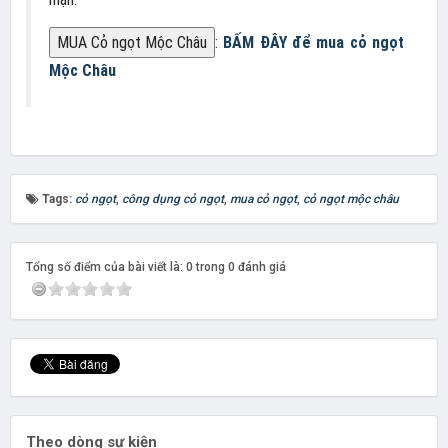
​:
BẤM ĐÂY để mua cỏ ngọt
Mộc Châu
Tags:
cỏ ngọt
,
công dụng cỏ ngọt
,
mua cỏ ngọt
,
cỏ ngọt mộc châu
Tổng số điểm của bài viết là: 0 trong 0 đánh giá
Theo dòng sự kiện