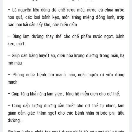
– Là nguyên liệu dùng để chế rượu màu, nước cà chua nước
hoa quả, các loại bánh kẹo, món tráng miệng đông lạnh, ướp
các loại hải sản sấy khô, chế biến dấm
– Dùng làm đường thay thế cho chế phẩm nước ngọt, bánh
kẹo, mứt
– Giúp cân bằng huyết áp, điều hòa lượng đường trong máu, hạ
mỡ máu
– Phòng ngừa bệnh tim mạch, não, ngăn ngừa xơ vữa động
mạch
– Giúp tăng khả năng làm việc , tăng hệ miễn dịch cho cơ thể.
– Cung cấp lượng đường cần thiết cho cơ thể tự nhiên, làm
giảm cảm giác thèm ngọt cho các bệnh nhân bị béo phì, tiểu
đường, ..