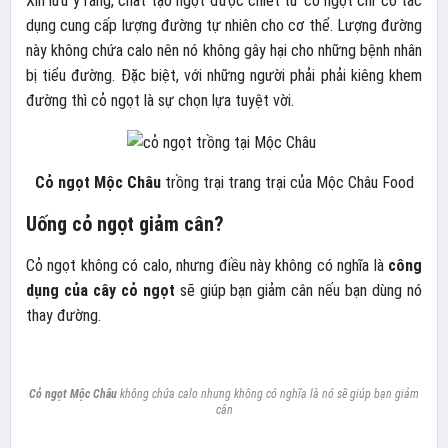
Xin lưu ý rằng, chất tạo ngọt được chiết từ cỏ ngọt chỉ có tác
dụng cung cấp lượng đường tự nhiên cho cơ thể. Lượng đường
này không chứa calo nên nó không gây hại cho những bệnh nhân
bị tiểu đường. Đặc biệt, với những người phải phải kiêng khem
đường thì cỏ ngọt là sự chọn lựa tuyệt vời.
Cỏ ngọt Mộc Châu
trồng trại trang trại của Mộc Châu Food
Uống cỏ ngọt giảm cân?
Cỏ ngọt không có calo, nhưng điều này không có nghĩa là
công
dụng của cây cỏ ngọt
sẽ giúp bạn giảm cân nếu bạn dùng nó
thay đường.
Cỏ ngọt Mộc Châu
không chứa calo nhưng không có nghĩa là nó sẽ giúp bạn giảm
cân