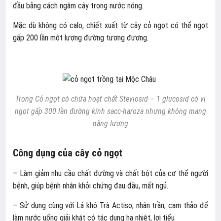
đầu bằng cách ngâm cây trong nước nóng.
Mặc dù không có calo, chiết xuất từ cây cỏ ngọt có thể ngọt
gấp 200 lần một lượng đường tương đương.
Trong Cỏ ngọt có chứa hoạt chất Steviosid – 1 glucosid có vị
ngọt gấp 300 lần đường kính sacc-haroza nhưng không mang
năng lượng
Công dụng của cây cỏ ngọt
– Làm giảm nhu cầu chất đường và chất bột của cơ thể người
bệnh, giúp bệnh nhân khỏi chứng đau đầu, mất ngủ.
– Sử dụng cùng với Lá khô Trà Actiso, nhân trần, cam thảo để
làm nước uống giải khát có tác dụng hạ nhiệt, lợi tiểu