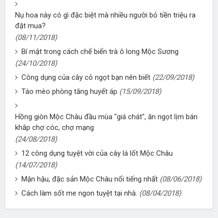
Nụ hoa này có gì đặc biệt mà nhiều người bỏ tiền triệu ra
đặt mua?
(08/11/2018)
Bí mật trong cách chế biến trà ô long Mộc Sương
(24/10/2018)
Công dụng của cây cỏ ngọt bạn nên biết
(22/09/2018)
Táo mèo phòng tăng huyết áp
(15/09/2018)
Hồng giòn Mộc Châu đầu mùa "giá chát", ăn ngọt lịm bán
khắp chợ cóc, chợ mạng
(24/08/2018)
12 công dụng tuyệt vời của cây lá lốt Mộc Châu
(14/07/2018)
Mận hậu, đặc sản Mộc Châu nổi tiếng nhất
(08/06/2018)
Cách làm sốt me ngon tuyệt tại nhà.
(08/04/2018)