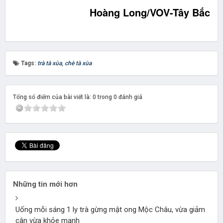
Hoàng Long/VOV-Tây Bắc
Tags:
trà tà xùa
,
chè tà xùa
Tổng số điểm của bài viết là: 0 trong 0 đánh giá
Những tin mới hơn
Uống mỗi sáng 1 ly trà gừng mật ong Mộc Châu, vừa giảm
cân vừa khỏe mạnh