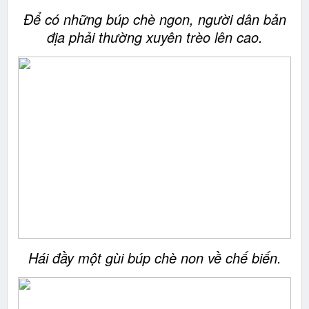
Để có những búp chè ngon, người dân bản
địa phải thường xuyên trèo lên cao.
Hái đầy một gùi búp chè non về chế biến.