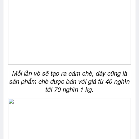
Mỗi lần vò sẽ tạo ra cám chè, đây cũng là
sản phẩm chè được bán với giá từ 40 nghìn
tới 70 nghìn 1 kg.