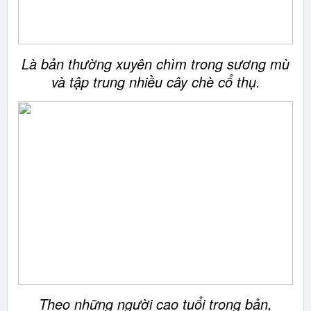
Là bản thường xuyên chìm trong sương mù
và tập trung nhiều cây chè cổ thụ.
Theo những người cao tuổi trong bản,