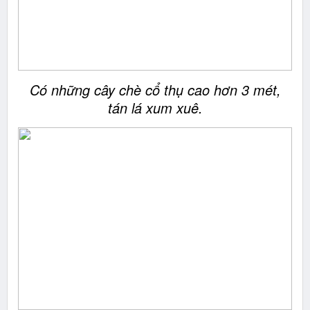
Có những cây chè cổ thụ cao hơn 3 mét,
tán lá xum xuê.