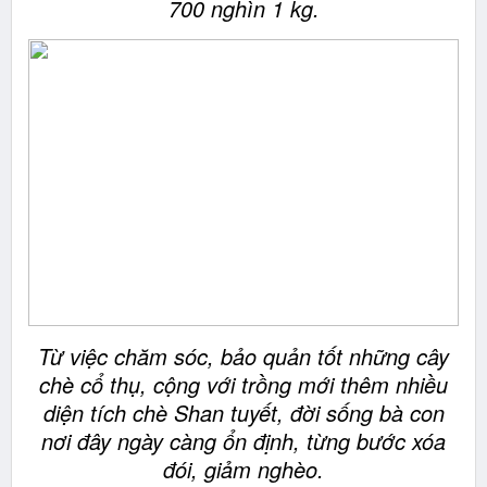
700 nghìn 1 kg.
Từ việc chăm sóc, bảo quản tốt những cây
chè cổ thụ, cộng với trồng mới thêm nhiều
diện tích chè Shan tuyết, đời sống bà con
nơi đây ngày càng ổn định, từng bước xóa
đói, giảm nghèo.