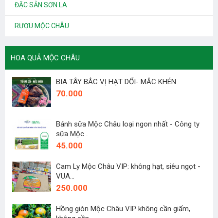
ĐẶC SẢN SƠN LA
RƯỢU MỘC CHÂU
HOA QUẢ MỘC CHÂU
BIA TÂY BẮC VỊ HẠT DỔI- MẮC KHÉN
70.000
Bánh sữa Mộc Châu loại ngon nhất - Công ty
sữa Mộc...
45.000
Cam Ly Mộc Châu VIP: không hạt, siêu ngọt -
VUA...
250.000
Hồng giòn Mộc Châu VIP không cần giấm,