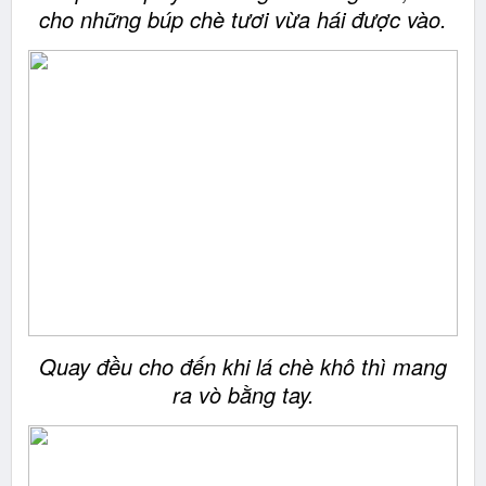
cho những búp chè tươi vừa hái được vào.
Quay đều cho đến khi lá chè khô thì mang
ra vò bằng tay.