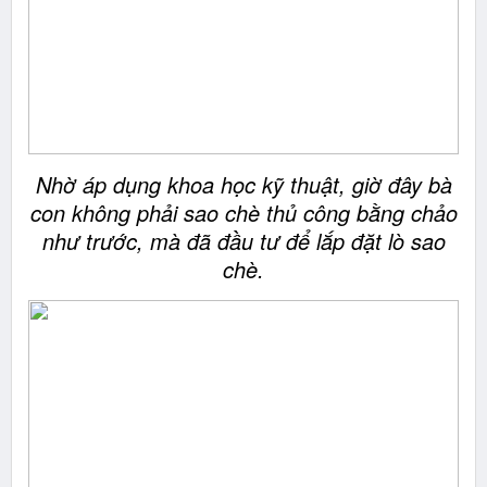
Nhờ áp dụng khoa học kỹ thuật, giờ đây bà
con không phải sao chè thủ công bằng chảo
như trước, mà đã đầu tư để lắp đặt lò sao
chè.