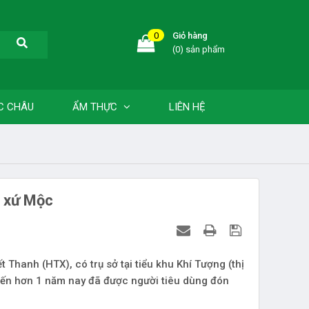
0
Giỏ hàng
(0) sản phẩm
C CHÂU
ẨM THỰC
LIÊN HỆ
n xứ Mộc
hanh (HTX), có trụ sở tại tiểu khu Khí Tượng (thị
iến hơn 1 năm nay đã được người tiêu dùng đón