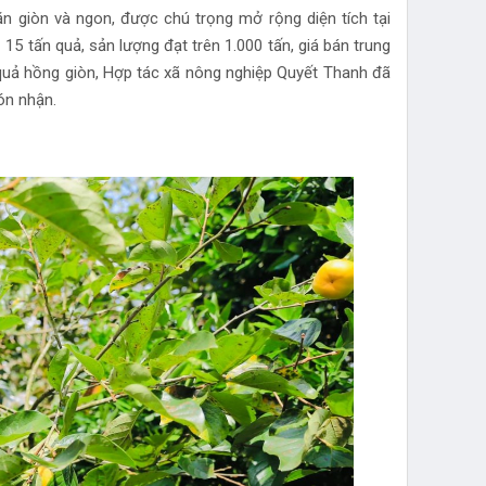
, ăn giòn và ngon, được chú trọng mở rộng diện tích tại
5 tấn quả, sản lượng đạt trên 1.000 tấn, giá bán trung
quả hồng giòn, Hợp tác xã nông nghiệp Quyết Thanh đã
ón nhận.