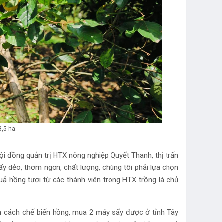
,5 ha.
ội đồng quản trị HTX nông nghiệp Quyết Thanh, thị trấn
 dẻo, thơm ngon, chất lượng, chúng tôi phải lựa chọn
uả hồng tươi từ các thành viên trong HTX trồng là chủ
n cách chế biến hồng, mua 2 máy sấy được ở tỉnh Tây