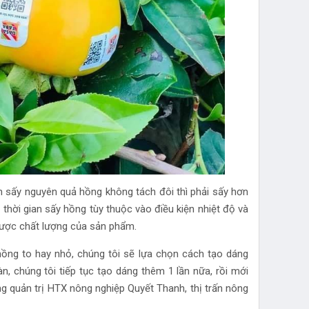
 sấy nguyên quả hồng không tách đôi thì phải sấy hơn
thời gian sấy hồng tùy thuộc vào điều kiện nhiệt độ và
 được chất lượng của sản phẩm.
hồng to hay nhỏ, chúng tôi sẽ lựa chọn cách tạo dáng
n, chúng tôi tiếp tục tạo dáng thêm 1 lần nữa, rồi mới
g quản trị HTX nông nghiệp Quyết Thanh, thị trấn nông