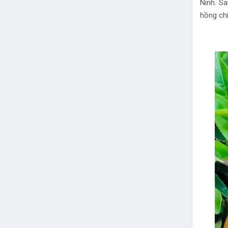
Ninh. Sa
hồng chí