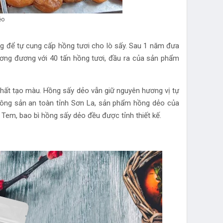
ẻo
ng để tự cung cấp hồng tươi cho lò sấy. Sau 1 năm đưa
ương đương với 40 tấn hồng tươi, đầu ra của sản phẩm
ất tạo màu. Hồng sấy dẻo vẫn giữ nguyên hương vị tự
nông sản an toàn tỉnh Sơn La, sản phẩm hồng dẻo của
 Tem, bao bì hồng sấy dẻo đều được tỉnh thiết kế.