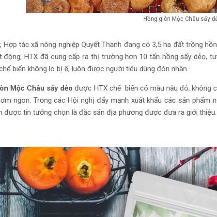
Hồng giòn Mộc Châu sấy d
y, Hợp tác xã nông nghiệp Quyết Thanh đang có 3,5 ha đất trồng hồ
t động, HTX đã cung cấp ra thị trường hơn 10 tấn hồng sấy dẻo, t
hế biến không lo bị ế, luôn được người tiêu dùng đón nhận.
iòn Mộc Châu sấy dẻo
được HTX chế biến có màu nâu đỏ, không ch
thơm ngon. Trong các Hội nghị đẩy mạnh xuất khẩu các sản phẩm 
 được tin tưởng chọn là đặc sản địa phương được đưa ra giới thiệu.