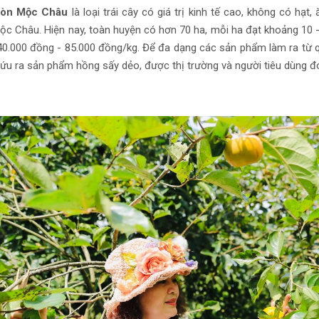
iòn Mộc Châu
là loại trái cây có giá trị kinh tế cao, không có hạt
c Châu. Hiện nay, toàn huyện có hơn 70 ha, mỗi ha đạt khoảng 10 - 1
 40.000 đồng - 85.000 đồng/kg. Để đa dạng các sản phẩm làm ra từ 
ứu ra sản phẩm hồng sấy dẻo, được thị trường và người tiêu dùng đ